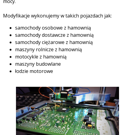
mocy.
Modyfikacje wykonujemy w takich pojazdach jak:
samochody osobowe z hamownią
samochody dostawcze z hamownią
samochody ciężarowe z hamownią
maszyny rolnicze z hamownią
motocykle z hamownią
maszyny budowlane
łodzie motorowe