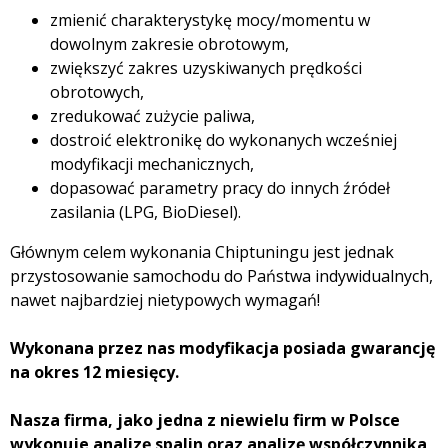
zmienić charakterystykę mocy/momentu w
dowolnym zakresie obrotowym,
zwiększyć zakres uzyskiwanych prędkości
obrotowych,
zredukować zużycie paliwa,
dostroić elektronikę do wykonanych wcześniej
modyfikacji mechanicznych,
dopasować parametry pracy do innych źródeł
zasilania (LPG, BioDiesel).
Głównym celem wykonania Chiptuningu jest jednak
przystosowanie samochodu do Państwa indywidualnych,
nawet najbardziej nietypowych wymagań!
Wykonana przez nas modyfikacja posiada gwarancję
na okres 12 miesięcy.
Nasza firma, jako jedna z niewielu firm w Polsce
wykonuje analizę spalin oraz analizę współczynnika