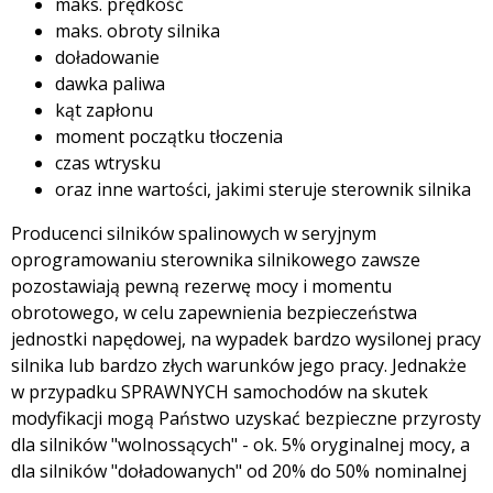
maks. prędkość
maks. obroty silnika
doładowanie
dawka paliwa
kąt zapłonu
moment początku tłoczenia
czas wtrysku
oraz inne wartości, jakimi steruje sterownik silnika
Producenci silników spalinowych w seryjnym
oprogramowaniu sterownika silnikowego zawsze
pozostawiają pewną rezerwę mocy i momentu
obrotowego, w celu zapewnienia bezpieczeństwa
jednostki napędowej, na wypadek bardzo wysilonej pracy
silnika lub bardzo złych warunków jego pracy. Jednakże
w przypadku SPRAWNYCH samochodów na skutek
modyfikacji mogą Państwo uzyskać bezpieczne przyrosty
dla silników "wolnossących" - ok. 5% oryginalnej mocy, a
dla silników "doładowanych" od 20% do 50% nominalnej