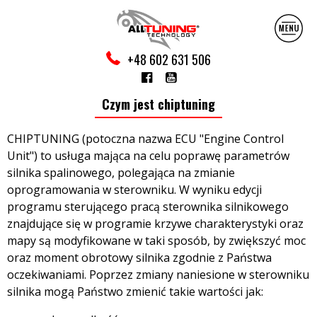
+48 602 631 506
Czym jest chiptuning
CHIPTUNING (potoczna nazwa ECU "Engine Control
Unit") to usługa mająca na celu poprawę parametrów
silnika spalinowego, polegająca na zmianie
oprogramowania w sterowniku. W wyniku edycji
programu sterującego pracą sterownika silnikowego
znajdujące się w programie krzywe charakterystyki oraz
mapy są modyfikowane w taki sposób, by zwiększyć moc
oraz moment obrotowy silnika zgodnie z Państwa
oczekiwaniami. Poprzez zmiany naniesione w sterowniku
silnika mogą Państwo zmienić takie wartości jak: